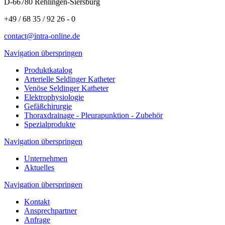
D-66780 Rehlingen-Siersburg
+49 / 68 35 / 92 26 - 0
contact@intra-online.de
Navigation überspringen
Produktkatalog
Arterielle Seldinger Katheter
Venöse Seldinger Katheter
Elektrophysiologie
Gefäßchirurgie
Thoraxdrainage - Pleurapunktion - Zubehör
Spezialprodukte
Navigation überspringen
Unternehmen
Aktuelles
Navigation überspringen
Kontakt
Ansprechpartner
Anfrage