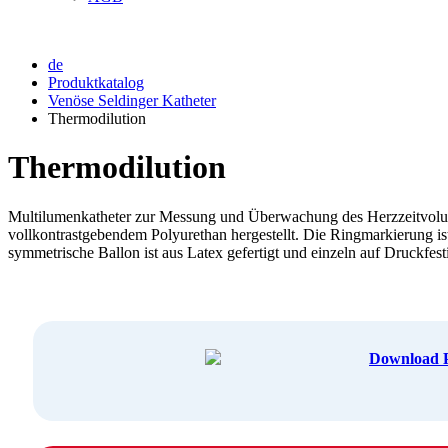
de
Produktkatalog
Venöse Seldinger Katheter
Thermodilution
Thermodilution
Multilumenkatheter zur Messung und Überwachung des Herzzeitvol
vollkontrastgebendem Polyurethan hergestellt. Die Ringmarkierung ist
symmetrische Ballon ist aus Latex gefertigt und einzeln auf Druckfest
Download P