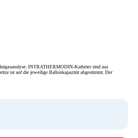
d Blutgasanalyse. INTRATHERMODIN-Katheter sind aus
itze ist auf die jeweilige Ballonkapazität abgestimmt. Der